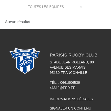
Aucun résultat
PARISIS RUGBY CLUB
STADE JEAN ROLLAND, 80
AVENUE DES MARAIS
95130
FRANCONVILLE
TÉL. :
0661906539
4631J@FFR.FR
INFORMATIONS LÉGALES
SIGNALER UN CONTENU