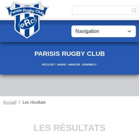
Panneau de gestion des cookies
PARISIS RUGBY CLUB
RECULER ? JAMAIS - AVANCER : ENSEMBLE !
Accueil
Les résultats
LES RÉSULTATS