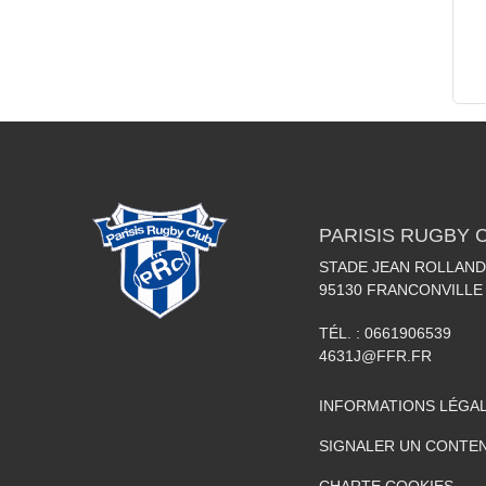
PARISIS RUGBY 
STADE JEAN ROLLAND
95130
FRANCONVILLE
TÉL. :
0661906539
4631J@FFR.FR
INFORMATIONS LÉGA
SIGNALER UN CONTEN