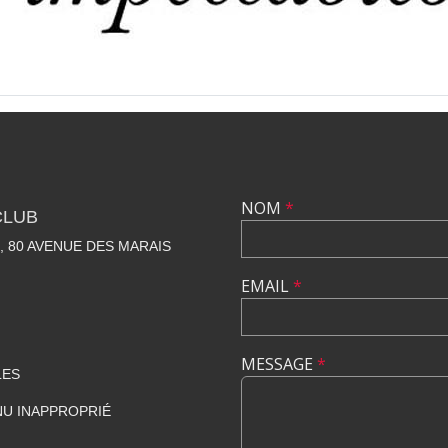
NOM
*
CLUB
, 80 AVENUE DES MARAIS
EMAIL
*
MESSAGE
*
LES
U INAPPROPRIÉ