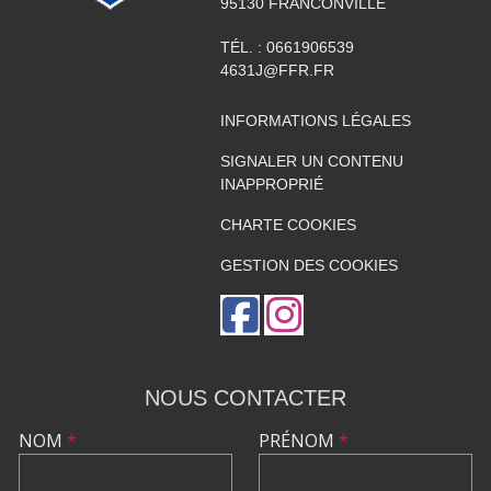
95130
FRANCONVILLE
TÉL. :
0661906539
4631J@FFR.FR
INFORMATIONS LÉGALES
SIGNALER UN CONTENU
INAPPROPRIÉ
CHARTE COOKIES
GESTION DES COOKIES
NOUS CONTACTER
NOM
*
PRÉNOM
*