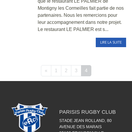
que le restaurant LE PALMIER de
Montigny les Cormeilles fait partie de nos
partenaires. Nous les remercions pour
leur accompagnement dans notre projet.
Le restaurant LE PALMIER est s...
LIRE LA SUITE
«
1
2
3
4
PARISIS RUGBY CLUB
STADE JEAN ROLLAND, 80
AVENUE DES MARAIS