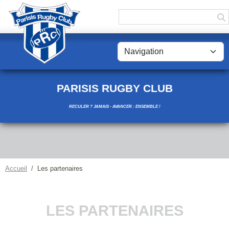
Panneau de gestion des cookies
PARISIS RUGBY CLUB
RECULER ? JAMAIS - AVANCER : ENSEMBLE !
Accueil
Les partenaires
LES PARTENAIRES