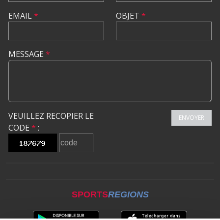
EMAIL
*
OBJET
*
MESSAGE
*
VEUILLEZ RECOPIER LE
ENVOYER
CODE
*
:
SPORTS
REGIONS